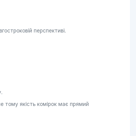
гостроковій перспективі.
.
аме тому якість комірок має прямий