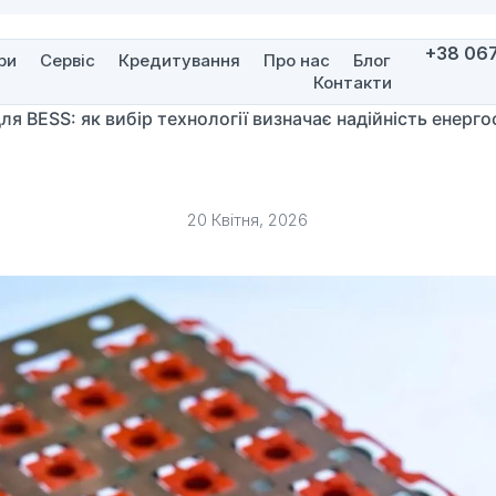
+38 067
ри
Сервіс
Кредитування
Про нас
Блог
Контакти
я BESS: як вибір технології визначає надійність енерг
20 Квітня, 2026