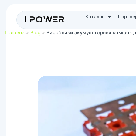
Каталог
Партне
Головна
»
Blog
»
Виробники акумуляторних комірок дл