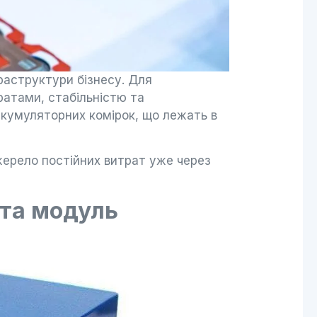
раструктури бізнесу. Для
ратами, стабільністю та
акумуляторних комірок, що лежать в
джерело постійних витрат уже через
 та модуль