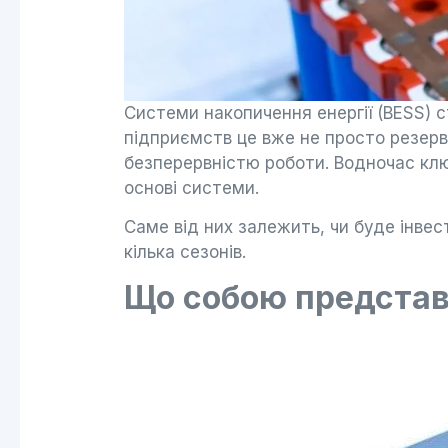
Системи накопичення енергії (BESS) 
підприємств це вже не просто резерв
безперервністю роботи. Водночас клю
основі системи.
Саме від них залежить, чи буде інве
кілька сезонів.
Що собою представ