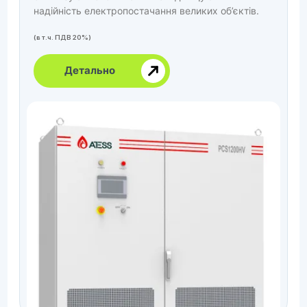
надійність електропостачання великих об’єктів.
(в т.ч. ПДВ 20%)
Детально