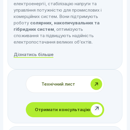
електроенергії, стабілізацію напруги та
управління потужністю для промислових і
комерційних систем. Вони підтримують
роботу
солярних, накопичувальних та
гібридних систем
, оптимізують
споживання та підвищують надійність
електропостачання великих об’єктів.
Дізнатись більше
Технічний лист
Отримати консультацію