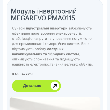
Модуль інверторний
MEGAREVO PMA0115
Сучасні
індустріальні інвертори
забезпечують
ефективне перетворення електроенергії,
стабілізацію напруги та управління потужністю
для промислових і комерційних систем. Вони
підтримують роботу
солярних,
накопичувальних та гібридних систем
,
оптимізують споживання та підвищують
надійність електропостачання великих об’єктів.
(в т.ч. ПДВ 20%)
Детально