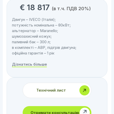
€
18 817
(в т.ч. ПДВ 20%)
Двигун – IVECO (Італія);
потужність номінальна – 80кВт;
альтернатор – Maranello;
шумозахисний кожух;
паливний бак – 300 л;
в комплекті – АВР, підігрів двигуна;
офіційна гарантія – 1 рік
Дізнатись більше
Технічний лист
Отримати консультацію