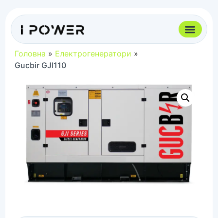
Головна
»
Електрогенератори
»
Gucbir GJI110