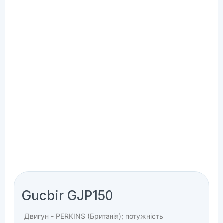
Gucbir GJP150
Двигун - PERKINS (Британія); потужність