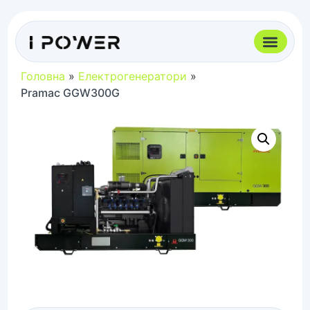
Головна
»
Електрогенератори
»
Pramac GGW300G