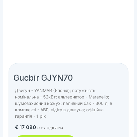
Gucbir GJYN70
Двигун - YANMAR (Японія); потужність
номінальна - 52кВт; альтернатор - Maranello;
шумозахисний кожух; паливний бак - 300 л; в
комплекті - АВР, підігрів двигуна; офіційна
гарантія - 1 рік
€
17 080
(в т.ч. ПДВ 20%)