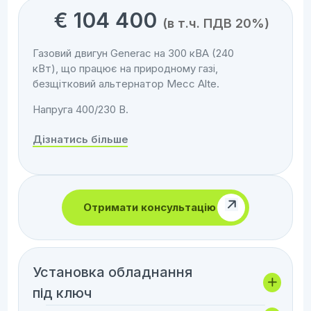
€
104 400
(в т.ч. ПДВ 20%)
Газовий двигун Generac на 300 кВА (240
кВт), що працює на природному газі,
безщітковий альтернатор Mecc Alte.
Напруга 400/230 В.
Дізнатись більше
Отримати консультацію
Установка обладнання
під ключ