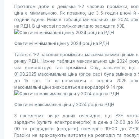
Протягом доби є декілька 1-2 часових проміжки, кол
ціна є мінімальною. Як правило, це 3-5 годин вночі й 
години вдень. Нижче таблиця мінімальних цін 2024 рок
на РДН. В ці часові проміжки вигідно зарядити УЗЕ.
Фактичні мінімальні ціни у 2024 році на РДН
Також є 1-2 часових проміжки з максимальними цінами н
ринку РДН. Нижче таблиця максимальних цін 2024 року
яка демонструє такі проміжки. Слід зазначити, що 
01.08.2025 максимальна ціна (price cap) була змінена з 
до 15 грн. То ж починаючи з серпня 2025 рок
максимальні ціни знаходяться в коридорі 9-14 грн.
Фактичні максимальні ціни у 2024 році на РДН
З наведених вище даних очевидно, що УЗЕ можн
зарядити (купити електроенергію) в день з 12-00 до 16
00 та розрядити (продати) ввечері з 19-00 до 21-00
Графіки не враховують витрати на розподіл та послуг