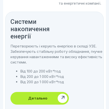
та енергетичні компанії.
Системи
накопичення
енергії
Перетворюють і керують енергією в складі УЗЕ.
Забезпечують стабільну роботу обладнання, гнучке
керування навантаженнями та високу ефективність
системи.
Від 100 до 200 кВт*год
Від 200 до 1 000 кВт*год
Від 200 до 1 000 кВт*год
Детально