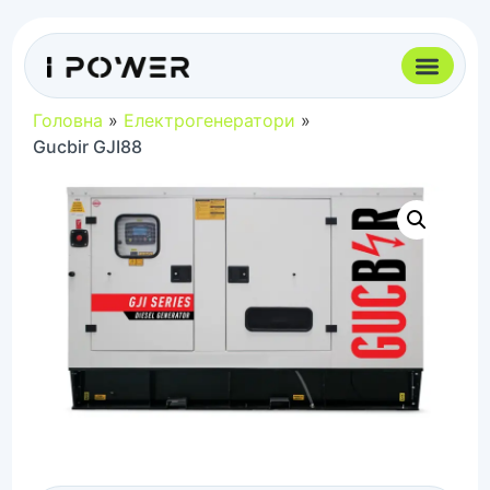
Головна
»
Електрогенератори
»
Gucbir GJI88