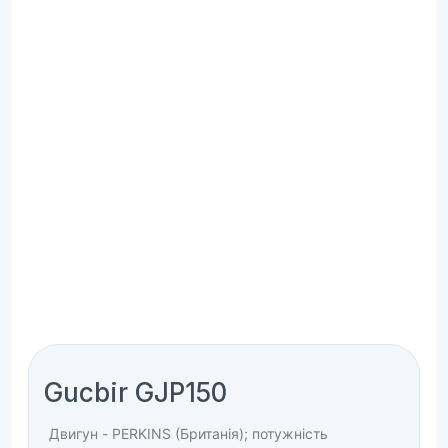
Gucbir GJP150
Двигун - PERKINS (Британія); потужність